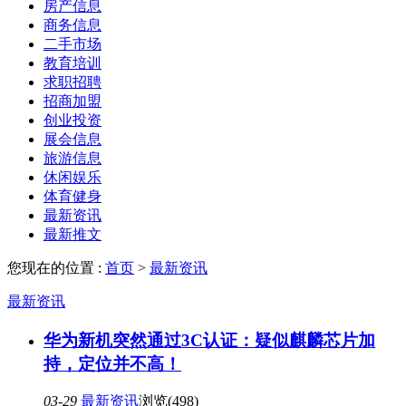
房产信息
商务信息
二手市场
教育培训
求职招聘
招商加盟
创业投资
展会信息
旅游信息
休闲娱乐
体育健身
最新资讯
最新推文
您现在的位置 :
首页
>
最新资讯
最新资讯
华为新机突然通过3C认证：疑似麒麟芯片加
持，定位并不高！
03-29
最新资讯
浏览(498)