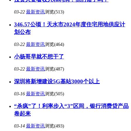
03-22
最新资讯
浏览(513)
346.57公顷！天水市2024年度住宅用地供应计
划公布
03-22
最新资讯
浏览(464)
小杨哥早就不想干了
03-22
最新资讯
浏览(487)
深圳将新增建设5G基站3000个以上
03-16
最新资讯
浏览(505)
“杀疯”了！利率步入“3”区间，银行消费贷产品
卷起来
03-14
最新资讯
浏览(493)